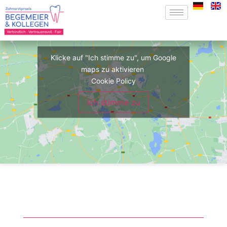
Klicke auf "Ich stimme zu", um Google
maps zu aktivieren
Cookie Policy
Ich stimme zu