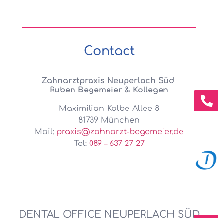
Contact
Zahnarztpraxis Neuperlach Süd
Ruben Begemeier & Kollegen
Maximilian-Kolbe-Allee 8
81739 München
Mail:
praxis@zahnarzt-begemeier.de
Tel:
089 – 637 27 27
DENTAL OFFICE NEUPERLACH SÜD